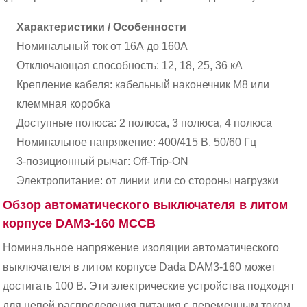
Характеристики / Особенности
Номинальный ток от 16А до 160А
Отключающая способность: 12, 18, 25, 36 кА
Крепление кабеля: кабельный наконечник M8 или
клеммная коробка
Доступные полюса: 2 полюса, 3 полюса, 4 полюса
Номинальное напряжение: 400/415 В, 50/60 Гц
3-позиционный рычаг: Off-Trip-ON
Электропитание: от линии или со стороны нагрузки
Обзор автоматического выключателя в литом
корпусе DAM3-160 MCCB
Номинальное напряжение изоляции автоматического
выключателя в литом корпусе Dada DAM3-160 может
достигать 100 В. Эти электрические устройства подходят
для цепей распределения питания с переменным током