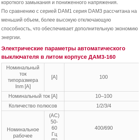
короткого замыкания и пониженного напряжения.
По сравнению с серией DAM1 серия DAM3 рассчитана на
меньший объем, более высокую отключающую
способность, что обеспечивает дополнительную экономию
энергии.
Электрические параметры автоматического
выключателя в литом корпусе ДАМ3-160
Номинальный
ток
[A]
100
типоразмера
Inm [A]
Номинальный ток [A]
10–100
Количество полюсов
1/2/3/4
(AC)
50-
60
400/690
Номинальное
Гц
рабочее