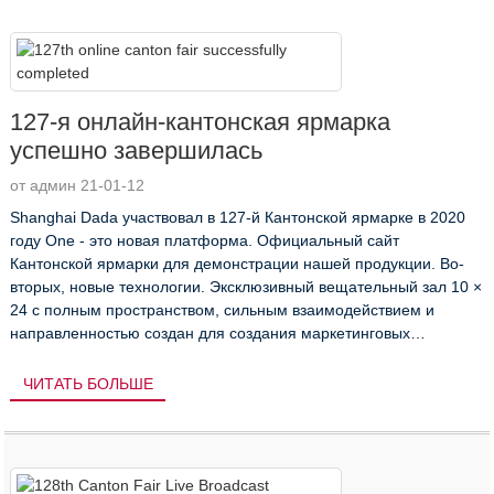
127-я онлайн-кантонская ярмарка
успешно завершилась
от админ 21-01-12
Shanghai Dada участвовал в 127-й Кантонской ярмарке в 2020
году One - это новая платформа. Официальный сайт
Кантонской ярмарки для демонстрации нашей продукции. Во-
вторых, новые технологии. Эксклюзивный вещательный зал 10 ×
24 с полным пространством, сильным взаимодействием и
направленностью создан для создания маркетинговых
мероприятий в прямом эфире ...
ЧИТАТЬ БОЛЬШЕ