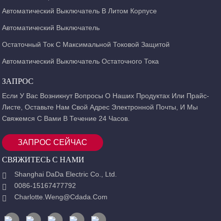
Автоматический Выключатель В Литом Корпусе
Автоматический Выключатель
Остаточный Ток С Максимальной Токовой Защитой
Автоматический Выключатель Остаточного Тока
ЗАПРОС
Если У Вас Возникнут Вопросы О Наших Продуктах Или Прайс-
Листе, Оставьте Нам Свой Адрес Электронной Почты, И Мы
Свяжемся С Вами В Течение 24 Часов.
ЗАПРОС СЕЙЧАС
СВЯЖИТЕСЬ С НАМИ
Shanghai DaDa Electric Co., Ltd.
0086-15167477792
Charlotte.weng@cdada.com