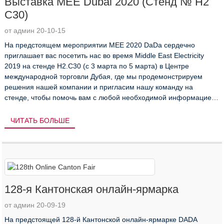
Выставка MEE Dubai 2020 (Стенд № H2
C30)
от админ 20-10-15
На предстоящем мероприятии MEE 2020 DaDa сердечно
приглашает вас посетить нас во время Middle East Electricity
2019 на стенде H2.C30 (с 3 марта по 5 марта) в Центре
международной торговли Дубая, где мы продемонстрируем
решения нашей компании и пригласим нашу команду на
стенде, чтобы помочь вам с любой необходимой информацией
...
ЧИТАТЬ БОЛЬШЕ
128-я Кантонская онлайн-ярмарка
от админ 20-09-19
На предстоящей 128-й Кантонской онлайн-ярмарке DADA