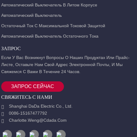
Автоматический Выключатель В Литом Корпусе
Автоматический Выключатель
Остаточный Ток С Максимальной Токовой Защитой
Автоматический Выключатель Остаточного Тока
ЗАПРОС
Если У Вас Возникнут Вопросы О Наших Продуктах Или Прайс-
Листе, Оставьте Нам Свой Адрес Электронной Почты, И Мы
Свяжемся С Вами В Течение 24 Часов.
ЗАПРОС СЕЙЧАС
СВЯЖИТЕСЬ С НАМИ
Shanghai DaDa Electric Co., Ltd.
0086-15167477792
Charlotte.weng@cdada.com