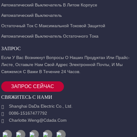
Автоматический Выключатель В Литом Корпусе
Автоматический Выключатель
Остаточный Ток С Максимальной Токовой Защитой
Автоматический Выключатель Остаточного Тока
ЗАПРОС
Если У Вас Возникнут Вопросы О Наших Продуктах Или Прайс-
Листе, Оставьте Нам Свой Адрес Электронной Почты, И Мы
Свяжемся С Вами В Течение 24 Часов.
ЗАПРОС СЕЙЧАС
СВЯЖИТЕСЬ С НАМИ
Shanghai DaDa Electric Co., Ltd.
0086-15167477792
Charlotte.weng@cdada.com