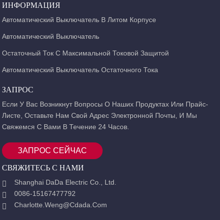
ИНФОРМАЦИЯ
Автоматический Выключатель В Литом Корпусе
Автоматический Выключатель
Остаточный Ток С Максимальной Токовой Защитой
Автоматический Выключатель Остаточного Тока
ЗАПРОС
Если У Вас Возникнут Вопросы О Наших Продуктах Или Прайс-
Листе, Оставьте Нам Свой Адрес Электронной Почты, И Мы
Свяжемся С Вами В Течение 24 Часов.
ЗАПРОС СЕЙЧАС
СВЯЖИТЕСЬ С НАМИ
Shanghai DaDa Electric Co., Ltd.
0086-15167477792
Charlotte.weng@cdada.com