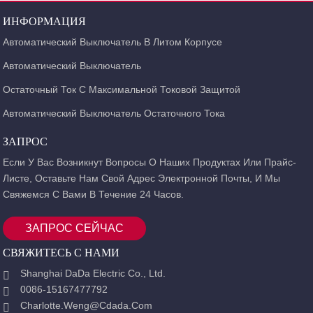
ИНФОРМАЦИЯ
Автоматический Выключатель В Литом Корпусе
Автоматический Выключатель
Остаточный Ток С Максимальной Токовой Защитой
Автоматический Выключатель Остаточного Тока
ЗАПРОС
Если У Вас Возникнут Вопросы О Наших Продуктах Или Прайс-
Листе, Оставьте Нам Свой Адрес Электронной Почты, И Мы
Свяжемся С Вами В Течение 24 Часов.
ЗАПРОС СЕЙЧАС
СВЯЖИТЕСЬ С НАМИ
Shanghai DaDa Electric Co., Ltd.
0086-15167477792
Charlotte.weng@cdada.com