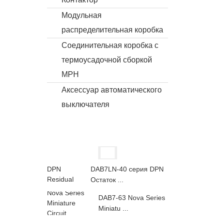
Модульная
распределительная коробка
Соединительная коробка с
термоусадочной сборкой
MPH
Аксессуар автоматического
выключателя
DAB7LN-40 серия DPN
Остаток ...
DAB7-63 Nova Series
Miniatu ...