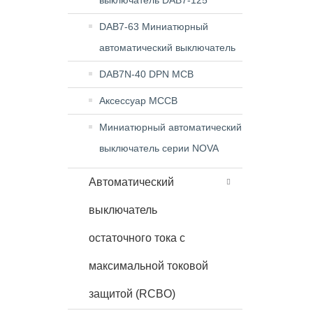
выключатель DAB7-125
DAB7-63 Миниатюрный
автоматический выключатель
DAB7N-40 DPN MCB
Аксессуар MCCB
Миниатюрный автоматический
выключатель серии NOVA
Автоматический
выключатель
остаточного тока с
максимальной токовой
защитой (RCBO)