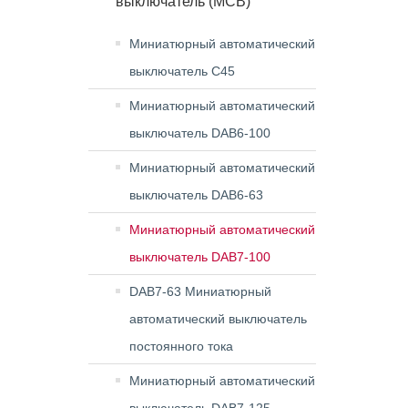
выключатель (MCB)
Миниатюрный автоматический
выключатель C45
Миниатюрный автоматический
выключатель DAB6-100
Миниатюрный автоматический
выключатель DAB6-63
Миниатюрный автоматический
выключатель DAB7-100
DAB7-63 Миниатюрный
автоматический выключатель
постоянного тока
Миниатюрный автоматический