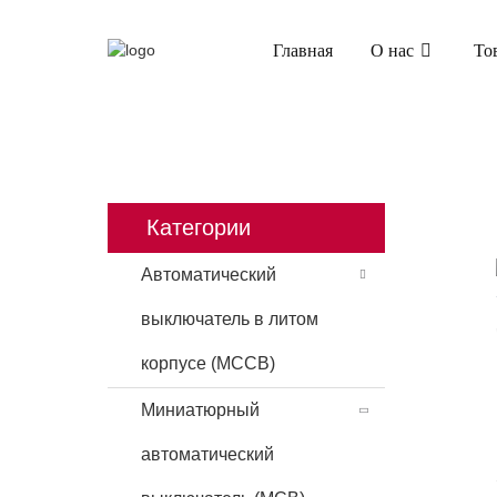
Главная
О нас
То
ГЛАВНАЯ
ПРОДУКТЫ
МИНИАТЮРН
Категории
Автоматический
выключатель в литом
корпусе (MCCB)
Миниатюрный
автоматический