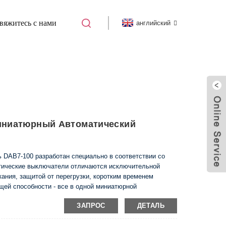
вяжитесь с нами
английский
)
МИНИАТЮРНЫЙ АВТОМАТИЧЕСКИЙ
Миниатюрный Автоматический
DAB7-100 разработан специально в соответствии со
тические выключатели отличаются исключительной
кания, защитой от перегрузки, коротким временем
ей способности - все в одной миниатюрной
ЗАПРОС
ДЕТАЛЬ
тся для защиты контакторов, реле и другого