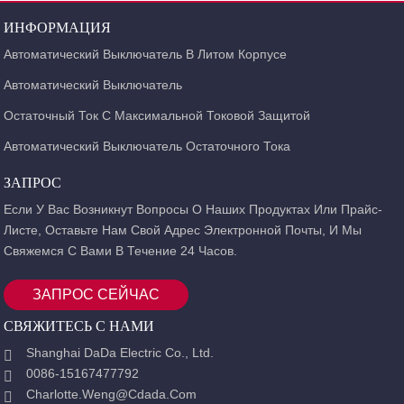
ИНФОРМАЦИЯ
Автоматический Выключатель В Литом Корпусе
Автоматический Выключатель
Остаточный Ток С Максимальной Токовой Защитой
Автоматический Выключатель Остаточного Тока
ЗАПРОС
Если У Вас Возникнут Вопросы О Наших Продуктах Или Прайс-
Листе, Оставьте Нам Свой Адрес Электронной Почты, И Мы
Свяжемся С Вами В Течение 24 Часов.
ЗАПРОС СЕЙЧАС
СВЯЖИТЕСЬ С НАМИ
Shanghai DaDa Electric Co., Ltd.
0086-15167477792
Charlotte.weng@cdada.com