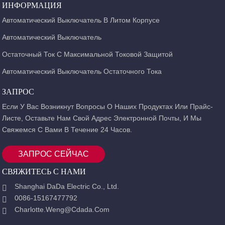
В нормальных условиях он также может использоваться для нечастого
ИНФОРМАЦИЯ
переключения линий.
Автоматический Выключатель В Литом Корпусе
Автоматический Выключатель
Остаточный Ток С Максимальной Токовой Защитой
Автоматический Выключатель Остаточного Тока
ЗАПРОС
Если У Вас Возникнут Вопросы О Наших Продуктах Или Прайс-
Листе, Оставьте Нам Свой Адрес Электронной Почты, И Мы
Свяжемся С Вами В Течение 24 Часов.
ЗАПРОС СЕЙЧАС
СВЯЖИТЕСЬ С НАМИ
Shanghai DaDa Electric Co., Ltd.
0086-15167477792
Charlotte.weng@cdada.com