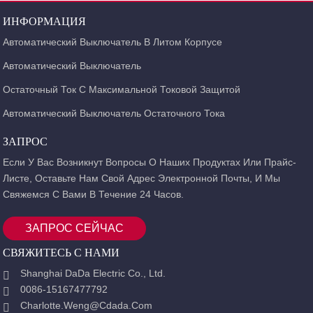
ИНФОРМАЦИЯ
Автоматический Выключатель В Литом Корпусе
Автоматический Выключатель
Остаточный Ток С Максимальной Токовой Защитой
Автоматический Выключатель Остаточного Тока
ЗАПРОС
Если У Вас Возникнут Вопросы О Наших Продуктах Или Прайс-
Листе, Оставьте Нам Свой Адрес Электронной Почты, И Мы
Свяжемся С Вами В Течение 24 Часов.
ЗАПРОС СЕЙЧАС
СВЯЖИТЕСЬ С НАМИ
Shanghai DaDa Electric Co., Ltd.
0086-15167477792
Charlotte.weng@cdada.com