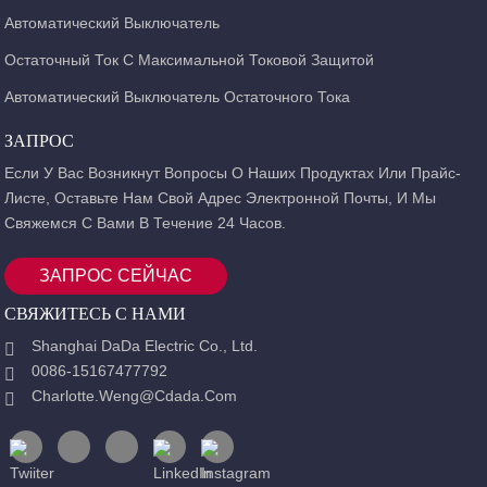
Автоматический Выключатель
Остаточный Ток С Максимальной Токовой Защитой
Автоматический Выключатель Остаточного Тока
ЗАПРОС
Если У Вас Возникнут Вопросы О Наших Продуктах Или Прайс-
Листе, Оставьте Нам Свой Адрес Электронной Почты, И Мы
Свяжемся С Вами В Течение 24 Часов.
ЗАПРОС СЕЙЧАС
СВЯЖИТЕСЬ С НАМИ
Shanghai DaDa Electric Co., Ltd.
0086-15167477792
Charlotte.weng@cdada.com