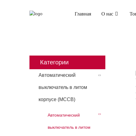
Главная
О нас
То
ГЛАВНАЯ
ПРОДУКТЫ
АВТОМАТИЧЕС
Категории
Автоматический
выключатель в литом
корпусе (MCCB)
Автоматический
выключатель в литом