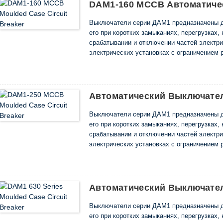
DAM1-160 MCCB Автоматиче
Выключатели серии ДАМ1 предназначены д
его при коротких замыканиях, перегрузках,
срабатывании и отключении частей электри
электрических установках с ограничением 
12,5 до 1600 А.
Они соответствуют требованиям EN 60947-1
Автоматический Выключате
Выключатели серии ДАМ1 предназначены д
его при коротких замыканиях, перегрузках,
срабатывании и отключении частей электри
электрических установках с ограничением 
12,5 до 1600 А.
Они соответствуют требованиям EN 60947-1
Автоматический Выключател
Выключатели серии ДАМ1 предназначены д
его при коротких замыканиях, перегрузках,