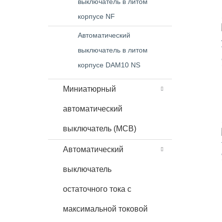
выключатель в литом
корпусе NF
Автоматический
выключатель в литом
корпусе DAM10 NS
Миниатюрный
автоматический
выключатель (MCB)
Автоматический
выключатель
остаточного тока с
максимальной токовой