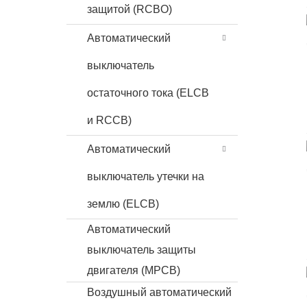
защитой (RCBO)
Автоматический
выключатель
остаточного тока (ELCB
и RCCB)
Автоматический
выключатель утечки на
землю (ELCB)
Автоматический
выключатель защиты
двигателя (MPCB)
Воздушный автоматический