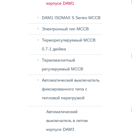
корпусе DAM1
DAM1 ISOMAX S Series MCCB
Электронный тип MCCB
Терморегулируемый MCCB
0,7-1 дюйма
Термомагнитный
регулируемый MCCB
Автоматический выключатель
фиксированного типа с
тепловой перегрузкой
Автоматический
выключатель в литом
корпусе DAM3