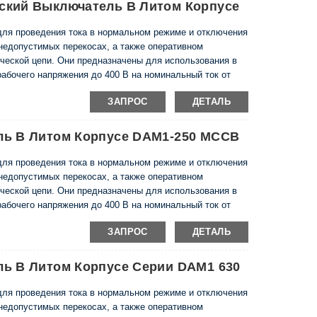
ский Выключатель В Литом Корпусе
ля проведения тока в нормальном режиме и отключения
 недопустимых перекосах, а также оперативном
ческой цепи. Они предназначены для использования в
рабочего напряжения до 400 В на номинальный ток от
ЗАПРОС
ДЕТАЛЬ
, EN 60947-2.
ль В Литом Корпусе DAM1-250 MCCB
ля проведения тока в нормальном режиме и отключения
 недопустимых перекосах, а также оперативном
ческой цепи. Они предназначены для использования в
рабочего напряжения до 400 В на номинальный ток от
ЗАПРОС
ДЕТАЛЬ
, EN 60947-2.
ь В Литом Корпусе Серии DAM1 630
ля проведения тока в нормальном режиме и отключения
 недопустимых перекосах, а также оперативном