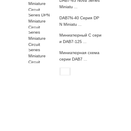
DAB7-63 Nova Series
Miniatu ...
DAB7N-40 Серия DP
N Miniatu ...
Миниатюрный C сери
и DAB7-125 ...
Миниатюрная схема
серии DAB7 ...