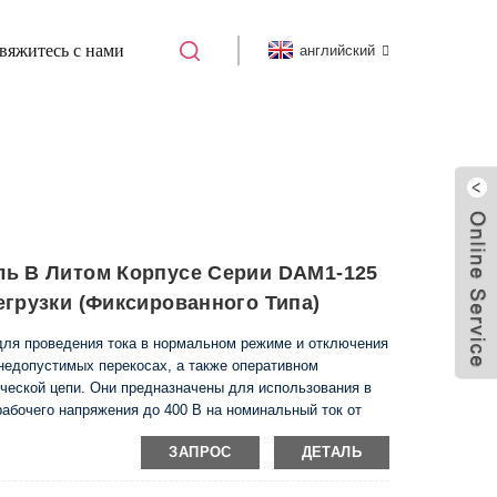
вяжитесь с нами
английский
B)
АВТОМАТИЧЕСКИЙ ВЫКЛЮЧАТЕЛЬ В
ь В Литом Корпусе Серии DAM1-125
грузки (фиксированного Типа)
ля проведения тока в нормальном режиме и отключения
 недопустимых перекосах, а также оперативном
ческой цепи. Они предназначены для использования в
рабочего напряжения до 400 В на номинальный ток от
ЗАПРОС
ДЕТАЛЬ
, EN 60947-2.