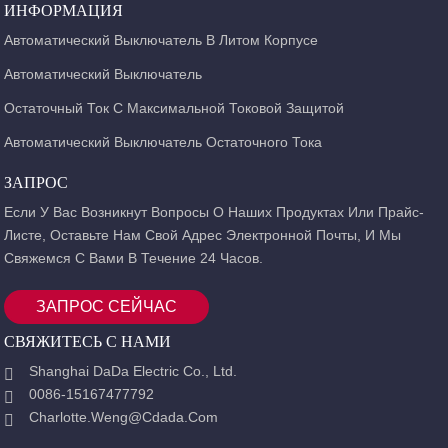
использоваться для нечастого переключения линий.
ИНФОРМАЦИЯ
Автоматический Выключатель В Литом Корпусе
Автоматический Выключатель
Остаточный Ток С Максимальной Токовой Защитой
Автоматический Выключатель Остаточного Тока
ЗАПРОС
Если У Вас Возникнут Вопросы О Наших Продуктах Или Прайс-
Листе, Оставьте Нам Свой Адрес Электронной Почты, И Мы
Свяжемся С Вами В Течение 24 Часов.
ЗАПРОС СЕЙЧАС
СВЯЖИТЕСЬ С НАМИ
Shanghai DaDa Electric Co., Ltd.
0086-15167477792
Charlotte.weng@cdada.com