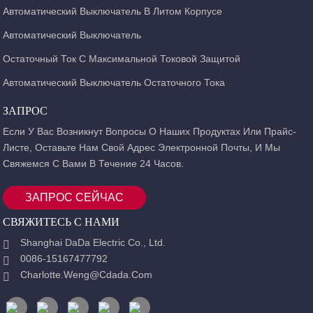
Автоматический Выключатель В Литом Корпусе
Автоматический Выключатель
Остаточный Ток С Максимальной Токовой Защитой
Автоматический Выключатель Остаточного Тока
ЗАПРОС
Если У Вас Возникнут Вопросы О Наших Продуктах Или Прайс-
Листе, Оставьте Нам Свой Адрес Электронной Почты, И Мы
Свяжемся С Вами В Течение 24 Часов.
ЗАПРОС СЕЙЧАС
СВЯЖИТЕСЬ С НАМИ
Shanghai DaDa Electric Co., Ltd.
0086-15167477792
Charlotte.weng@cdada.com