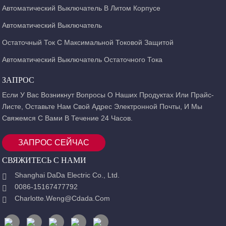
Автоматический Выключатель В Литом Корпусе
Автоматический Выключатель
Остаточный Ток С Максимальной Токовой Защитой
Автоматический Выключатель Остаточного Тока
ЗАПРОС
Если У Вас Возникнут Вопросы О Наших Продуктах Или Прайс-
Листе, Оставьте Нам Свой Адрес Электронной Почты, И Мы
Свяжемся С Вами В Течение 24 Часов.
ЗАПРОС СЕЙЧАС
СВЯЖИТЕСЬ С НАМИ
Shanghai DaDa Electric Co., Ltd.
0086-15167477792
Charlotte.weng@cdada.com