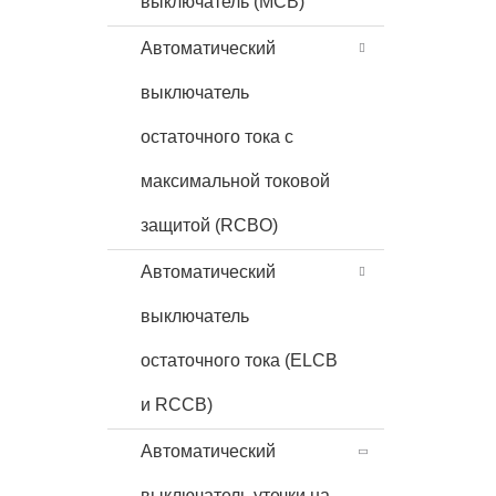
выключатель (MCB)
Автоматический
выключатель
остаточного тока с
максимальной токовой
защитой (RCBO)
Автоматический
выключатель
остаточного тока (ELCB
и RCCB)
Автоматический
выключатель утечки на