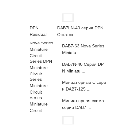
DAB7LN-40 серия DPN
Остаток ...
DAB7-63 Nova Series
Miniatu ...
DAB7N-40 Серия DP
N Miniatu ...
Миниатюрный C сери
и DAB7-125 ...
Миниатюрная схема
серии DAB7 ...