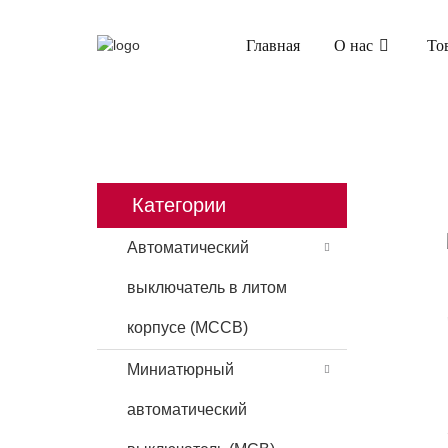
Главная
О нас
То
ГЛАВНАЯ
ПРОДУКТЫ
АВТОМАТИЧ
Категории
Автоматический
выключатель в литом
корпусе (MCCB)
Миниатюрный
автоматический