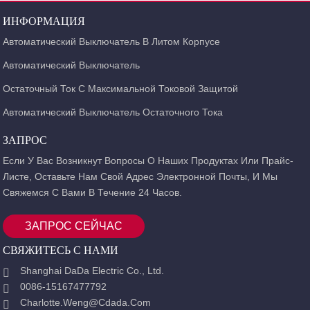
ИНФОРМАЦИЯ
Автоматический Выключатель В Литом Корпусе
Автоматический Выключатель
Остаточный Ток С Максимальной Токовой Защитой
Автоматический Выключатель Остаточного Тока
ЗАПРОС
Если У Вас Возникнут Вопросы О Наших Продуктах Или Прайс-
Листе, Оставьте Нам Свой Адрес Электронной Почты, И Мы
Свяжемся С Вами В Течение 24 Часов.
ЗАПРОС СЕЙЧАС
СВЯЖИТЕСЬ С НАМИ
Shanghai DaDa Electric Co., Ltd.
0086-15167477792
Charlotte.weng@cdada.com