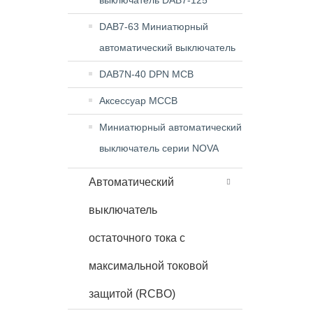
выключатель DAB7-125
DAB7-63 Миниатюрный
автоматический выключатель
DAB7N-40 DPN MCB
Аксессуар MCCB
Миниатюрный автоматический
выключатель серии NOVA
Автоматический
выключатель
остаточного тока с
максимальной токовой
защитой (RCBO)