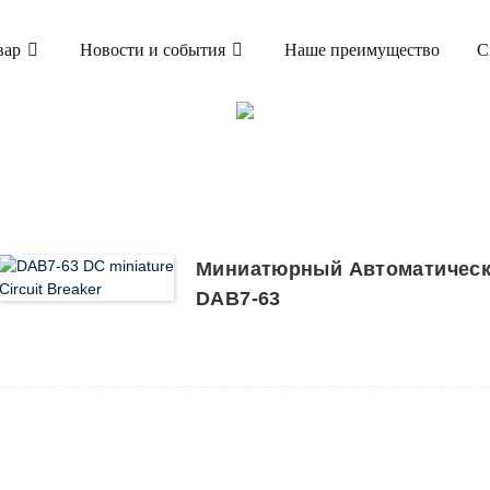
вар
Новости и события
Наше преимущество
С
ТОВАР
АВТОМАТИЧЕСКИЙ ВЫКЛЮЧАТЕЛЬ (MCB)
ВЫКЛЮЧАТЕЛЬ ПОСТОЯННОГО ТОКА
Миниатюрный Автоматическ
DAB7-63