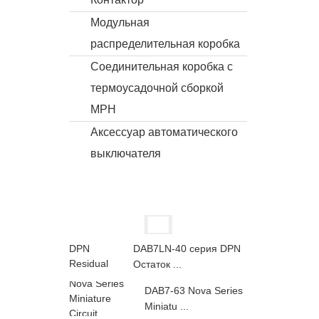
Модульная
распределительная коробка
Соединительная коробка с
термоусадочной сборкой
MPH
Аксессуар автоматического
выключателя
DAB7LN-40 серия DPN
Остаток ...
DAB7-63 Nova Series
Miniatu ...