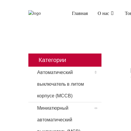
Главная
О нас
То
ГЛАВНАЯ
ПРОДУКТЫ
МИНИАТЮРНЫЙ 
Категории
Автоматический
выключатель в литом
корпусе (MCCB)
Миниатюрный
автоматический