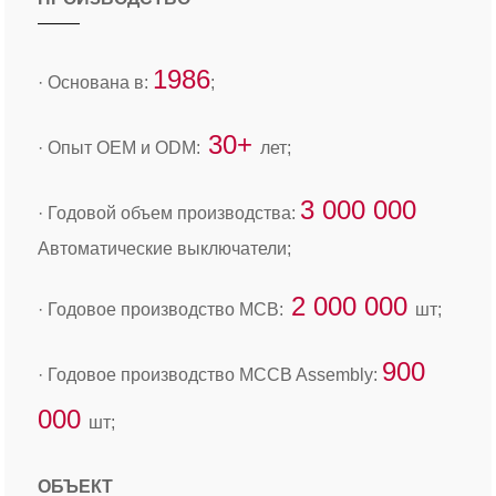
1986
· Основана в:
;
30+
· Опыт OEM и ODM:
лет;
3 000 000
· Годовой объем производства:
Автоматические выключатели;
2 000 000
· Годовое производство MCB:
шт;
900
· Годовое производство MCCB Assembly:
000
шт;
ОБЪЕКТ