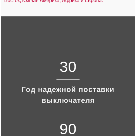
Восток, Южная Америка, Африка и Европа.
30
Год надежной поставки
выключателя
90