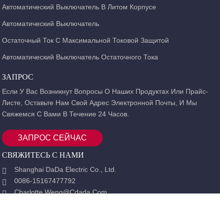
Автоматический Выключатель В Литом Корпусе
Автоматический Выключатель
Остаточный Ток С Максимальной Токовой Защитой
Автоматический Выключатель Остаточного Тока
ЗАПРОС
Если У Вас Возникнут Вопросы О Наших Продуктах Или Прайс-
Листе, Оставьте Нам Свой Адрес Электронной Почты, И Мы
Свяжемся С Вами В Течение 24 Часов.
ЗАПРОС СЕЙЧАС
СВЯЖИТЕСЬ С НАМИ
Shanghai DaDa Electric Co., Ltd.
0086-15167477792
Charlotte.weng@cdada.com