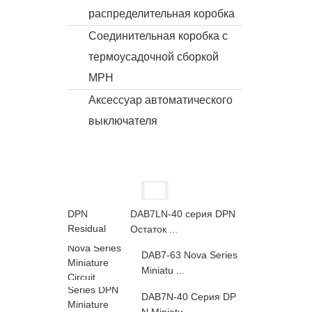
распределительная коробка
Соединительная коробка с
термоусадочной сборкой
MPH
Аксессуар автоматического
выключателя
DAB7LN-40 серия DPN
Остаток ...
DAB7-63 Nova Series
Miniatu ...
DAB7N-40 Серия DP
N Miniatu ...