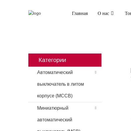
Главная
О нас
То
ГЛАВНАЯ
ПРОДУКТЫ
АВТОМАТИЧЕСКИЙ
Категории
Автоматический
выключатель в литом
корпусе (MCCB)
Миниатюрный
автоматический