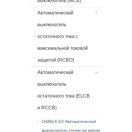
выключатель (MCB)
Автоматический
выключатель
остаточного тока с
максимальной токовой
защитой (RCBO)
Автоматический
выключатель
остаточного тока (ELCB
и RCCB)
DAB6LE-63 Автоматический
выключатель утечки на землю