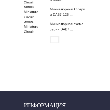
Миниатюрный C сери
и DAB7-125 ...
Миниатюрная схема
серии DAB7 ...
ИНФОРМАЦИЯ