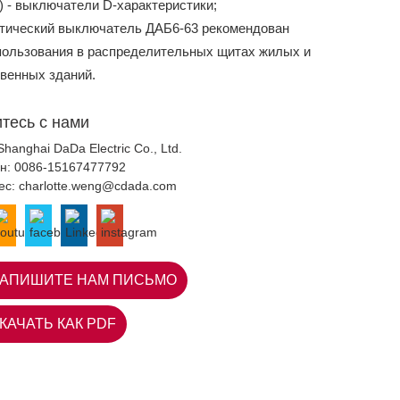
) - выключатели D-характеристики;
тический выключатель ДАБ6-63 рекомендован
пользования в распределительных щитах жилых и
венных зданий.
тесь с нами
Shanghai DaDa Electric Co., Ltd.
н:
0086-15167477792
ес:
charlotte.weng@cdada.com
АПИШИТЕ НАМ ПИСЬМО
КАЧАТЬ КАК PDF