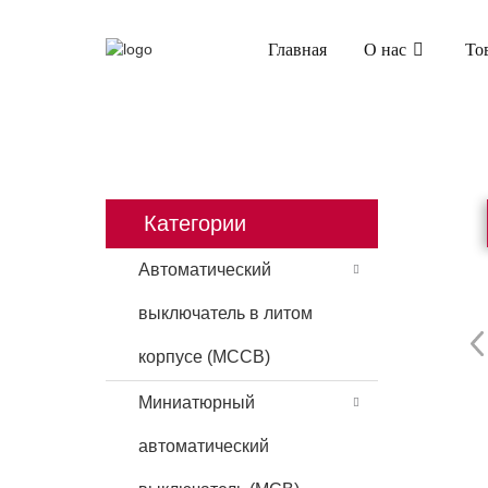
Главная
О нас
То
ГЛАВНАЯ
ПРОДУКТЫ
МИНИАТЮРН
Категории
Автоматический
выключатель в литом
корпусе (MCCB)
Миниатюрный
автоматический