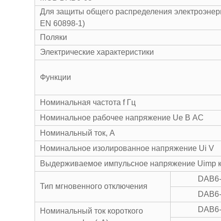
Для защиты общего распределения электроэнерг
EN 60898-1)
Поляки
Электрические характеристики
Функции
Номинальная частота f Гц
Номинальное рабочее напряжение Ue В AC
Номинальный ток, А
Номинальное изолированное напряжение Ui V
Выдерживаемое импульсное напряжение Uimp 
DAB6
Тип мгновенного отключения
DAB6
DAB6
Номинальный ток короткого