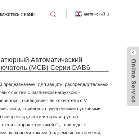
вяжитесь с нами
английский
)
МИНИАТЮРНЫЙ АВТОМАТИЧЕСКИЙ
атюрный Автоматический
ючатель (MCB) Серии DAB6
3 предназначены для защиты распределительных
овых систем с различной нагрузкой:
-
оприборы, освещение - выключатели с V
еристикой;
- приводы с умеренными пусковыми
(компрессор, вентиляторная группа) -
атели с характеристикой С;
- приводы с
ми пусковыми токами (подъемные механизмы,