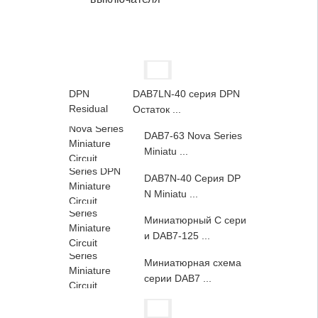
DAB7LN-40 серия DPN
Остаток ...
DAB7-63 Nova Series
Miniatu ...
DAB7N-40 Серия DP
N Miniatu ...
Миниатюрный C сери
и DAB7-125 ...
Миниатюрная схема
серии DAB7 ...