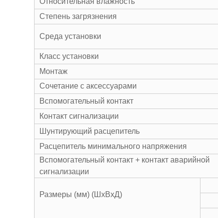
Относительная влажность
Степень загрязнения
Среда установки
Класс установки
Монтаж
Сочетание с аксессуарами
Вспомогательный контакт
Контакт сигнализации
Шунтирующий расцепитель
Расцепитель минимального напряжения
Вспомогательный контакт + контакт аварийной
сигнализации
Размеры (мм) (ШxВxД)