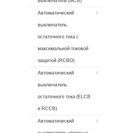
выключатель (MCB)
Автоматический
выключатель
остаточного тока с
максимальной токовой
защитой (RCBO)
Автоматический
выключатель
остаточного тока (ELCB
и RCCB)
Автоматический
выключатель утечки на